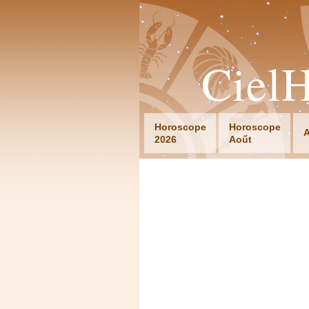
Ciel
Horoscope
Horoscope
A
2026
Aoűt