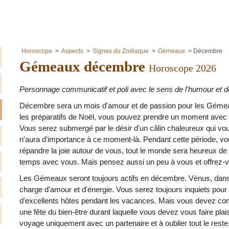
Horoscope
Aspects
Signes du Zodiaque
Gémeaux
Décembre
Gémeaux décembre
Horoscope 2026
Personnage communicatif et poli avec le sens de l'humour et de 
Décembre sera un mois d'amour et de passion pour les Gémea
les préparatifs de Noël, vous pouvez prendre un moment avec v
Vous serez submergé par le désir d'un câlin chaleureux qui vous
n'aura d'importance à ce moment-là. Pendant cette période, v
répandre la joie autour de vous, tout le monde sera heureux de
temps avec vous. Mais pensez aussi un peu à vous et offrez-vou
Les Gémeaux seront toujours actifs en décembre. Vénus, dans 
charge d'amour et d'énergie. Vous serez toujours inquiets pou
d'excellents hôtes pendant les vacances. Mais vous devez com
une fête du bien-être durant laquelle vous devez vous faire plais
voyage uniquement avec un partenaire et à oublier tout le rest