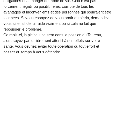
obligations et à changer de mode de vie. Cela n'est pas
forcément négatif ou positif. Tenez compte de tous les
avantages et inconvénients et des personnes qui pourraient être
touchées. Si vous essayez de vous sortir du pétrin, demandez-
vous si le fait de fuir aide vraiment ou si cela ne fait que
repousser le problème.
Ce mois-ci, la pleine lune sera dans la position du Taureau,
alors soyez particulièrement attentif à ses effets sur votre
santé. Vous devriez éviter toute opération ou tout effort et
passer du temps à vous détendre.