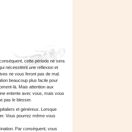
 conséquent, cette période ne sera
ui nécessitent une réflexion et
itives ne vous feront pas de mal.
uation beaucoup plus facile pour
ment-là. Mais attention aux
 une entente avec vous, mais vous
ne pas le blesser.
spitaliers et généreux. Lorsque
siter. Vous pourrez même vous
ination. Par conséquent, vous