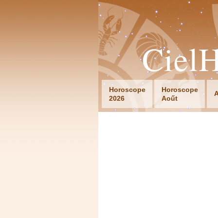
Ciel
Horoscope
Horoscope
A
2026
Aoűt