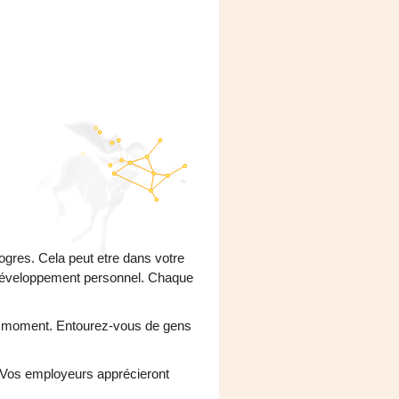
ogres. Cela peut etre dans votre
 développement personnel. Chaque
e moment. Entourez-vous de gens
r. Vos employeurs apprécieront