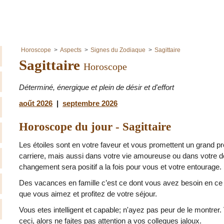
Horoscope
Aspects
Signes du Zodiaque
Sagittaire
Sagittaire
Horoscope
Déterminé, énergique et plein de désir et d'effort
aoűt 2026
|
septembre 2026
Horoscope du jour - Sagittaire
Les étoiles sont en votre faveur et vous promettent un grand pr
carriere, mais aussi dans votre vie amoureuse ou dans votre
changement sera positif a la fois pour vous et votre entourage.
Des vacances en famille c’est ce dont vous avez besoin en c
que vous aimez et profitez de votre séjour.
Vous etes intelligent et capable; n'ayez pas peur de le montre
ceci, alors ne faites pas attention a vos collegues jaloux.