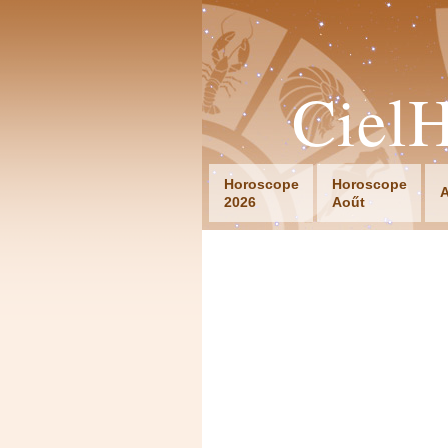
Ciel
Horoscope
Horoscope
A
2026
Aoűt