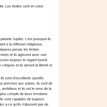
ite. Les étoiles sont en votre
lanete Jupiter, c'est pourquoi ils
nt a la réflexion religieuse,
dépasse jamais les limites
imistes et ils agissent avec une
ission toujours le regard tourné
critiques et ils aiment la liberté et
ils sont d’excellents sportifs.
us précises aux autres, ils sont de
 ambitieux et ils ont le sens de la
 plus compte de leurs émotions
 Ils sont capables de toujours
llez a ce qu'ils n’abusent pas de