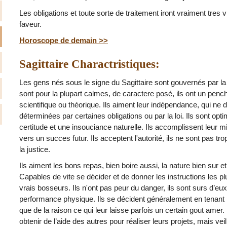
Les obligations et toute sorte de traitement iront vraiment tres v
faveur.
Horoscope de demain >>
Sagittaire Charactristiques:
Les gens nés sous le signe du Sagittaire sont gouvernés par la p
sont pour la plupart calmes, de caractere posé, ils ont un pencha
scientifique ou théorique. Ils aiment leur indépendance, qui ne 
déterminées par certaines obligations ou par la loi. Ils sont opt
certitude et une insouciance naturelle. Ils accomplissent leur m
vers un succes futur. Ils acceptent l'autorité, ils ne sont pas trop 
la justice.
Ils aiment les bons repas, bien boire aussi, la nature bien sur et 
Capables de vite se décider et de donner les instructions les pl
vrais bosseurs. Ils n'ont pas peur du danger, ils sont surs d’eux,
performance physique. Ils se décident généralement en tenant
que de la raison ce qui leur laisse parfois un certain gout amer.
obtenir de l’aide des autres pour réaliser leurs projets, mais vei