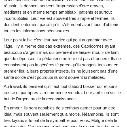
réussir. Ils donnent souvent l'impression d’etre graves,
méditatifs et en meme temps ambitieux, patients et surtout
incorruptibles. Leur vie est souvent tres simple et fermée. Ils
décident lentement parce qu'ils s’efforcent avant tous d'obtenir
toutes les informations nécessaires.
Leur point faible c’est leur avarice qui peut augmenter avec
l’âge. Il y a meme des cas extremes, des Capricornes ayant
beaucoup d'argent mais qui préferent se laisser mourir de faim
que de dépenser. La pédanterie ne leur est pas étrangere. Ils ne
connaissent pas la générosité parce qu'ils songent toujours en
premier lieu a leurs propres intérets. Ils ne jouissent pas d'une
santé solide c'est pourquoi ils sont souvent si malades.
Au travail, ils pensent qu’il faut tout d’abord bosser dur et sans
cesse et par apres la récompense viendra. Leur ambition suit le
but de l’argent ou de la reconnaissance.
En amour, ils sont capables de s'enthousiasmer pour un etre
idéal mais souvent seulement qu’a moitié. Néanmoins, ils sont
tres loyaux s'ils ont de la sympathie pour vous. Malgré cela le
mariage des Capricornes n'est pas pour la plupart tres heureux