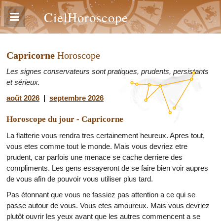
CielHoroscope
Capricorne
Horoscope
Les signes conservateurs sont pratiques, prudents, persistants
et sérieux.
aoűt 2026
|
septembre 2026
Horoscope du jour - Capricorne
La flatterie vous rendra tres certainement heureux. Apres tout,
vous etes comme tout le monde. Mais vous devriez etre
prudent, car parfois une menace se cache derriere des
compliments. Les gens essayeront de se faire bien voir aupres
de vous afin de pouvoir vous utiliser plus tard.
Pas étonnant que vous ne fassiez pas attention a ce qui se
passe autour de vous. Vous etes amoureux. Mais vous devriez
plutôt ouvrir les yeux avant que les autres commencent a se