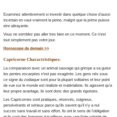
Examinez attentivement si investir dans quelque chose d'aussi
incertain en vaut vraiment la peine, malgré que la prime puisse
etre attrayante.
Vous ne semblez pas aller tres bien en ce moment. Ce n'est
tout simplement pas votre jour.
Horoscope de demain >>
Capricorne Charactristiques:
La comparaison avec un animal sauvage qui grimpe a sa guise
les pentes escarpées n’est pas exagérée. Les gens nés sous
ce signe du zodiaque sont pour la plupart solitaires et leur point
de vue sur le monde est réaliste et matérialiste. Ils agissent qu’a
leur propre avantage, ils sont donc des grands égoistes.
Les Capricornes sont pratiques, réservés, soigneux,
persévérants et sérieux parce qu'ils savent qu'il n'y a nul
succes sans travail et sans effort. Ils ont le sens de l'obligation
et ils sont des hommes travailleurs avec une forte volonté de