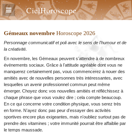
CielHoroscope
Gémeaux novembre
Horoscope 2026
Personnage communicatif et poli avec le sens de l'humour et de
la créativité.
En novembre, les Gémeaux peuvent s'attendre à de nombreux
événements sociaux. Grâce à l'attitude agréable dont vous ne
manquerez certainement pas, vous commencerez à nouer des
amitiés avec de nouvelles personnes très intéressantes, avec
lesquelles un avenir professionnel commun peut même
émerger. Choyez donc vos nouvelles amitiés et réfléchissez à
chaque phrase que vous voulez dire ; cela compte beaucoup.
En ce qui concerne votre condition physique, vous serez très
en forme. N'ayez donc pas peur d'essayer des activités
sportives encore plus exigeantes, mais n'oubliez surtout pas de
prendre des vitamines ; votre immunité pourrait être affaiblie par
le temps maussade.