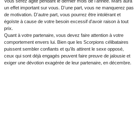
Vous serez agité pendant le dernier mois de l'année. Mars aura
un effet important sur vous. D'une part, vous ne manquerez pas
de motivation. D'autre part, vous pourrez être intolérant et
égoïste à cause de votre besoin excessif d'avoir raison à tout
prix.
Quant à votre partenaire, vous devez faire attention à votre
comportement envers lui. Bien que les Scorpions célibataires
puissent sembler confiants et qu’ils attirent le sexe opposé,
ceux qui sont déjà engagés peuvent faire preuve de jalousie et
exiger une dévotion exagérée de leur partenaire, en décembre.