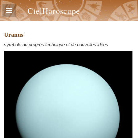
CielHoroscope
Uranus
symbole du progrès technique et de nouvelles idées