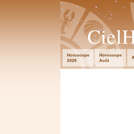
Ciel
Horoscope
Horoscope
A
2026
Aoűt