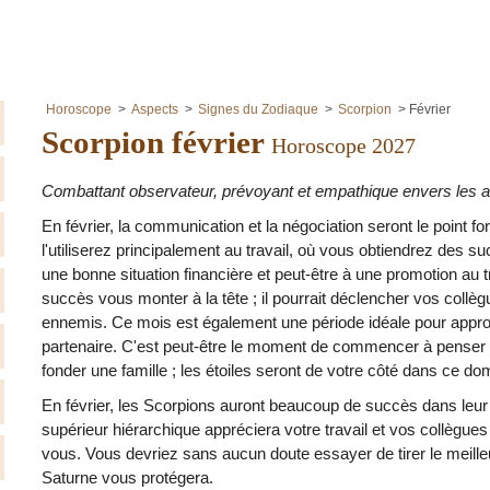
Horoscope
Aspects
Signes du Zodiaque
Scorpion
Février
Scorpion février
Horoscope 2027
Combattant observateur, prévoyant et empathique envers les a
En février, la communication et la négociation seront le point f
l'utiliserez principalement au travail, où vous obtiendrez des suc
une bonne situation financière et peut-être à une promotion au t
succès vous monter à la tête ; il pourrait déclencher vos collè
ennemis. Ce mois est également une période idéale pour approfo
partenaire. C'est peut-être le moment de commencer à pens
fonder une famille ; les étoiles seront de votre côté dans ce d
En février, les Scorpions auront beaucoup de succès dans leur 
supérieur hiérarchique appréciera votre travail et vos collègues
vous. Vous devriez sans aucun doute essayer de tirer le meilleu
Saturne vous protégera.