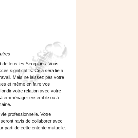
utres
ort de tous les Scorpions. Vous
cès significatifs. Cela sera lié à
ravail. Mais ne laissez pas votre
gues et même en faire vos
ndir votre relation avec votre
er à emménager ensemble ou à
omaine.
vie professionnelle. Votre
 seront ravis de collaborer avec
r parti de cette entente mutuelle.