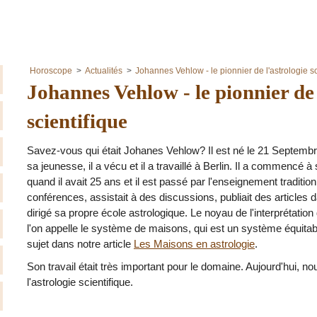
Horoscope
Actualités
Johannes Vehlow - le pionnier de l'astrologie sc
Johannes Vehlow - le pionnier de 
scientifique
Savez-vous qui était Johanes Vehlow? Il est né le 21 Septemb
sa jeunesse, il a vécu et il a travaillé à Berlin. Il a commencé à
quand il avait 25 ans et il est passé par l'enseignement traditionn
conférences, assistait à des discussions, publiait des articles
dirigé sa propre école astrologique. Le noyau de l'interprétati
l'on appelle le système de maisons, qui est un système équitab
sujet dans notre article
Les Maisons en astrologie
.
Son travail était très important pour le domaine. Aujourd'hui, no
l'astrologie scientifique.