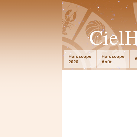
Ciel
Horoscope
Horoscope
A
2026
Aoűt