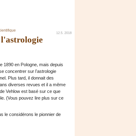
ientifique
12.5. 2018
l'astrologie
re 1890 en Pologne, mais depuis
 se concentrer sur l'astrologie
el. Plus tard, il donnait des
 dans diverses revues et il a même
on de Vehlow est basé sur ce que
le. (Vous pouvez lire plus sur ce
us le considérons le pionnier de