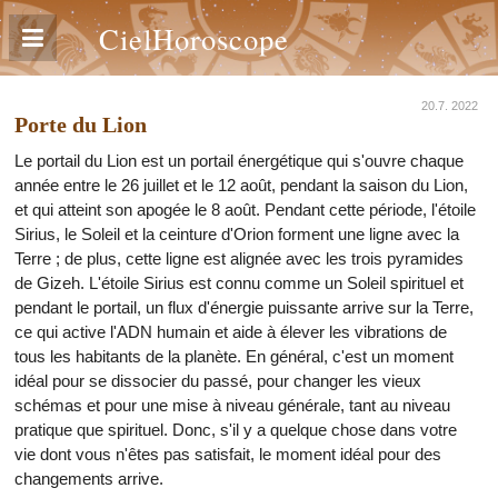
CielHoroscope
20.7. 2022
Porte du Lion
Le portail du Lion est un portail énergétique qui s'ouvre chaque
année entre le 26 juillet et le 12 août, pendant la saison du Lion,
et qui atteint son apogée le 8 août. Pendant cette période, l'étoile
Sirius, le Soleil et la ceinture d'Orion forment une ligne avec la
Terre ; de plus, cette ligne est alignée avec les trois pyramides
de Gizeh. L'étoile Sirius est connu comme un Soleil spirituel et
pendant le portail, un flux d'énergie puissante arrive sur la Terre,
ce qui active l'ADN humain et aide à élever les vibrations de
tous les habitants de la planète. En général, c'est un moment
idéal pour se dissocier du passé, pour changer les vieux
schémas et pour une mise à niveau générale, tant au niveau
pratique que spirituel. Donc, s'il y a quelque chose dans votre
vie dont vous n'êtes pas satisfait, le moment idéal pour des
changements arrive.