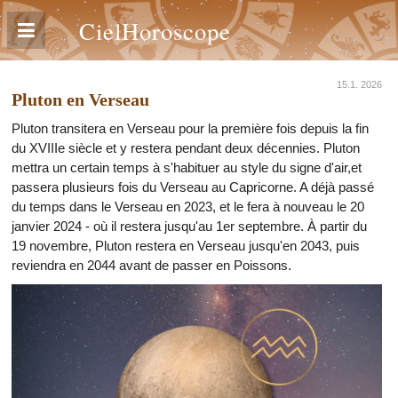
CielHoroscope
15.1. 2026
Pluton en Verseau
Pluton transitera en Verseau pour la première fois depuis la fin
du XVIIIe siècle et y restera pendant deux décennies. Pluton
mettra un certain temps à s'habituer au style du signe d'air,et
passera plusieurs fois du Verseau au Capricorne. A déjà passé
du temps dans le Verseau en 2023, et le fera à nouveau le 20
janvier 2024 - où il restera jusqu'au 1er septembre. À partir du
19 novembre, Pluton restera en Verseau jusqu'en 2043, puis
reviendra en 2044 avant de passer en Poissons.