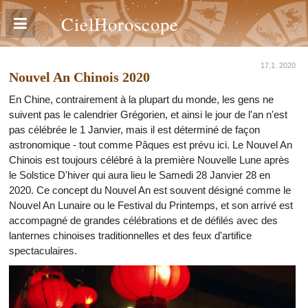
CielHoroscope
17.1. 2020
Nouvel An Chinois 2020
En Chine, contrairement à la plupart du monde, les gens ne
suivent pas le calendrier Grégorien, et ainsi le jour de l'an n'est
pas célébrée le 1 Janvier, mais il est déterminé de façon
astronomique - tout comme Pâques est prévu ici. Le Nouvel An
Chinois est toujours célébré à la première Nouvelle Lune après
le Solstice D'hiver qui aura lieu le Samedi 28 Janvier 28 en
2020. Ce concept du Nouvel An est souvent désigné comme le
Nouvel An Lunaire ou le Festival du Printemps, et son arrivé est
accompagné de grandes célébrations et de défilés avec des
lanternes chinoises traditionnelles et des feux d'artifice
spectaculaires.