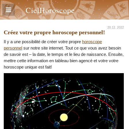
CielHoroscope
20.12. 2022
Créez votre propre horoscope personnel!
Il y a une possibilité de créer votre propre
horoscope
personnel
sur notre site internet. Tout ce que vous avez besoin
de savoir est – la date, le temps et le lieu de naissance. Ensuite,
mettre cette information en tableau bien agencé et votre votre
horoscope unique est fait!