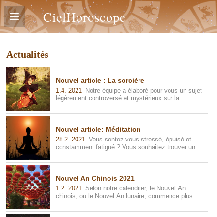
CielHoroscope
Actualités
Nouvel article : La sorcière
1.4. 2021
Notre équipe a élaboré pour vous un sujet
légèrement controversé et mystérieux sur la
sorcellerie. Que pouvez-vous im...
Nouvel article: Méditation
28.2. 2021
Vous sentez-vous stressé, épuisé et
constamment fatigué ? Vous souhaitez trouver un
ordre dans vos pensées et arrêter...
Nouvel An Chinois 2021
1.2. 2021
Selon notre calendrier, le Nouvel An
chinois, ou le Nouvel An lunaire, commence plus
tard que les calendriers habitue...