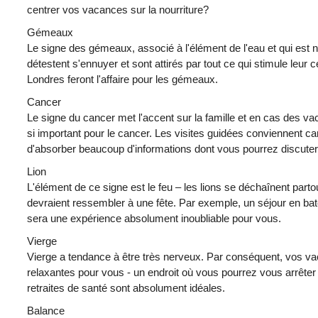
centrer vos vacances sur la nourriture?
Gémeaux
Le signe des gémeaux, associé à l'élément de l'eau et qui est na
détestent s'ennuyer et sont attirés par tout ce qui stimule leu
Londres feront l'affaire pour les gémeaux.
Cancer
Le signe du cancer met l'accent sur la famille et en cas des v
si important pour le cancer. Les visites guidées conviennent c
d'absorber beaucoup d'informations dont vous pourrez discuter
Lion
L'élément de ce signe est le feu – les lions se déchaînent part
devraient ressembler à une fête. Par exemple, un séjour en ba
sera une expérience absolument inoubliable pour vous.
Vierge
Vierge a tendance à être très nerveux. Par conséquent, vos va
relaxantes pour vous - un endroit où vous pourrez vous arrêter
retraites de santé sont absolument idéales.
Balance