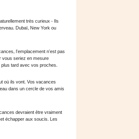
turellement très curieux - Ils
r cerveau. Dubaï, New York ou
acances, l'emplacement n'est pas
ar vous seriez en mesure
 plus tard avec vos proches.
out où ils vont. Vos vacances
teau dans un cercle de vos amis
cances devraient être vraiment
 et échapper aux soucis. Les