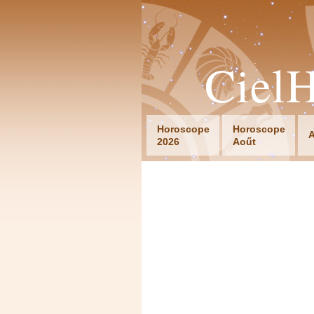
Ciel
Horoscope
Horoscope
A
2026
Aoűt