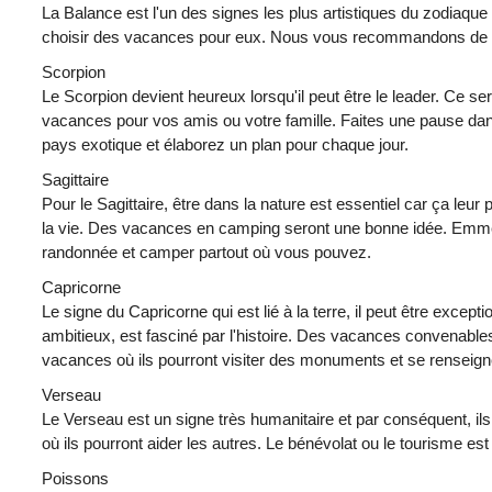
La Balance est l'un des signes les plus artistiques du zodiaque 
choisir des vacances pour eux. Nous vous recommandons de visi
Scorpion
Le Scorpion devient heureux lorsqu'il peut être le leader. Ce s
vacances pour vos amis ou votre famille. Faites une pause dans
pays exotique et élaborez un plan pour chaque jour.
Sagittaire
Pour le Sagittaire, être dans la nature est essentiel car ça leur
la vie. Des vacances en camping seront une bonne idée. Emm
randonnée et camper partout où vous pouvez.
Capricorne
Le signe du Capricorne qui est lié à la terre, il peut être excepti
ambitieux, est fasciné par l'histoire. Des vacances convenable
vacances où ils pourront visiter des monuments et se renseigner
Verseau
Le Verseau est un signe très humanitaire et par conséquent, il
où ils pourront aider les autres. Le bénévolat ou le tourisme es
Poissons