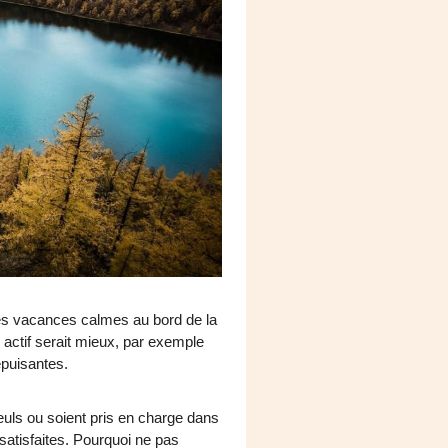
 des vacances calmes au bord de la
 actif serait mieux, par exemple
épuisantes.
euls ou soient pris en charge dans
 satisfaites. Pourquoi ne pas