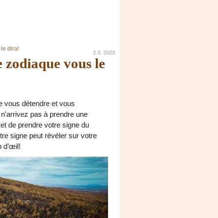
le dira!
2.3. 2023
e zodiaque vous le
 vous détendre et vous
n'arrivez pas à prendre une
 et de prendre votre signe du
e signe peut révéler sur votre
 d’œil!