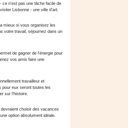
- ce n'est pas une tâche facile de
ter Lisbonne - une ville d'art.
era mieux si vous organisez les
 votre travail, séjournez dans un
 permet de gagner de l'énergie pour
enez vos amis faire une
onnellement travailleur et
s pour eux seront toutes les
 sur l’histoire.
s devraient choisir des vacances
t une option absolument idéale.