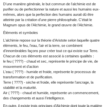
D'une manière générale, le but commun de l'alchimie est de
purifier ou de perfectionner la nature et aussi les humains eux-
mêmes, alors que la perfection des humains aurait dû être
atteinte par la création d'une pierre philosophale. C'était le
Magnum opus de l'Alchimie, le grand œuvre de l'Alchimie.
Éléments et symboles
L'alchimie repose sur la théorie d'Aristote selon laquelle quatre
éléments, le feu, l'eau, l'air et la terre, se combinent
d'innombrables façons pour créer tout ce qui existe sur Terre.
Chacun de ces éléments est associé à certaines qualités :
le feu ( ????) - chaud et sec, représente le principe de vie, de
mouvement et d'action
L'eau ( ????) - humide et froide, représente le processus de
transformation et de purification.
Terre ( ????) - sèche et froide, elle représente l'ancrage, la
stabilité et la maturité.
Air ( ????) - chaud et humide, représente un commencement,
des changements et aussi l'intelligence.
En outre, il existe trois principes d'Alchimie dont toute la matière