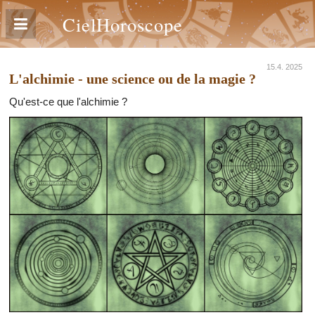
CielHoroscope
15.4. 2025
L'alchimie - une science ou de la magie ?
Qu'est-ce que l'alchimie ?