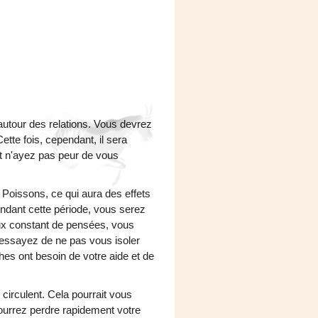
utour des relations. Vous devrez
ette fois, cependant, il sera
t n'ayez pas peur de vous
 Poissons, ce qui aura des effets
ndant cette période, vous serez
flux constant de pensées, vous
essayez de ne pas vous isoler
s ont besoin de votre aide et de
 circulent. Cela pourrait vous
pourrez perdre rapidement votre