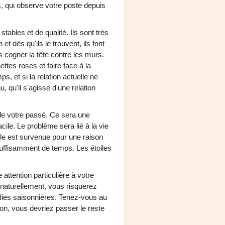
s, qui observe votre poste depuis
tables et de qualité. Ils sont très
t dès qu'ils le trouvent, ils font
s cogner la tête contre les murs.
ttes roses et faire face à la
, et si la relation actuelle ne
, qu'il s'agisse d'une relation
de votre passé. Ce sera une
cile. Le problème sera lié à la vie
lle est survenue pour une raison
suffisamment de temps. Les étoiles
attention particulière à votre
naturellement, vous risquerez
dies saisonnières. Tenez-vous au
n, vous devriez passer le reste