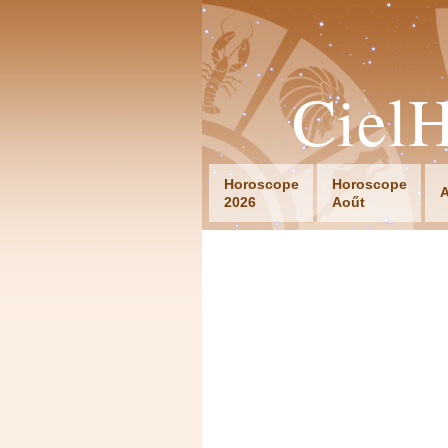
Ciel
Horoscope
Horoscope
A
2026
Aoűt