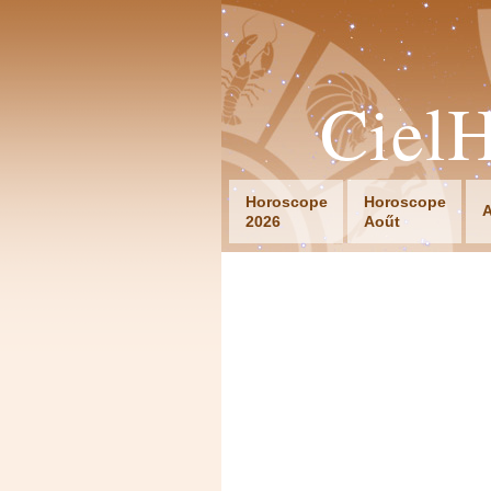
Ciel
Horoscope
Horoscope
A
2026
Aoűt