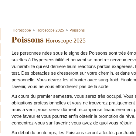
Horoscope
Horoscope 2025
Poissons
Poissons
Horoscope 2025
Les personnes nées sous le signe des Poissons sont très émot
sujettes à l'hypersensibilité et peuvent se montrer nerveux enver
vulnérabilité qui est derrière leurs réactions parfois exagérées
test. Des obstacles se dresseront sur votre chemin, et dans votr
personnelle. Vous devrez les affronter avec sang-froid. Finalem
l'avenir, vous ne vous effondrerez pas de la sorte.
Au cours du premier semestre, vous serez très occupé. Vous
obligations professionnelles et vous ne trouverez pratiquement
mois à venir, vous serez dûment récompensé financièrement po
votre faveur et vous pourrez enfin obtenir la promotion de rê
concentrez-vous sur l'avenir ; vous avez de quoi vous réjouir.
Au début du printemps, les Poissons seront affectés par Jupiter