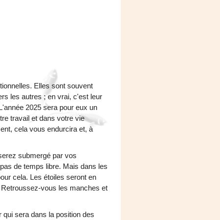
ionnelles. Elles sont souvent
s les autres ; en vrai, c'est leur
. L'année 2025 sera pour eux un
e travail et dans votre vie
ent, cela vous endurcira et, à
 serez submergé par vos
 pas de temps libre. Mais dans les
ur cela. Les étoiles seront en
ve. Retroussez-vous les manches et
 qui sera dans la position des