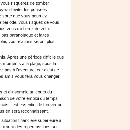
t vous risquerez de tomber
ayez d'éviter les pensées
e sorte que vous pourriez
e période, vous risquez de vous
 Vous vous méfierez de votre
 pas paranoïaque et faites
ôler, vos relations seront plus
s. Après une période difficile que
 moments à la plage, sous la
z pas à l'aventure, car c'est ce
s amis vous fera vous changer
es et d'insomnie au cours du
aison de votre emploi du temps
ais il est essentiel de trouver un
vous en sera reconnaissant.
situation financière supérieure à
 qui aura des répercussions sur