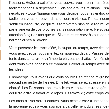
Poissons. Grâce à cet effet, vous pouvez vous sentir frustré e
facilement dans la dépression. Cela altèrera vos relations. Ess
négatives - toute l’humeur que vous dégager vous reviendra, d
facilement vous retrouver dans un cercle vicieux. Pendant cett
sentir en insécurité, ce qui faussera votre vision de la réalité.
partenaire ou de vos proches sans raison rationnelle. Ne soyez
attention à agir en tant que tel. Si vous réussissez à vous contr
harmonieuses à l'avenir.
Vous passerez les mois d'été, la plupart du temps, avec des ami
vous avez vécue, vous méritez un nouveau départ. Passez des
tente dans la nature, ou n’importe où vous souhaitez. Ne résiste
dont vous avez besoin à ce moment. Passer du temps avec de
les idées.
L'horoscope vous avertit que vous pourriez souffrir de migrain
second semestre de l'année. En effet, vous serez stressé en r
chargé. Les Poissons sont travailleurs et souvent surchargés, m
équilibre entre le travail et le repos. Essayez-le ; votre corps 
Les mois d'hiver seront calmes. Vous bénéficierez d'une bonne 
la moyenne et cela vous soulagera partiellement du stress, ce