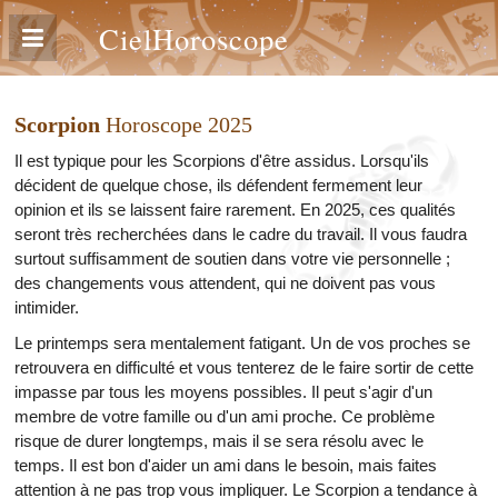
CielHoroscope
Scorpion
Horoscope 2025
Il est typique pour les Scorpions d'être assidus. Lorsqu'ils
décident de quelque chose, ils défendent fermement leur
opinion et ils se laissent faire rarement. En 2025, ces qualités
seront très recherchées dans le cadre du travail. Il vous faudra
surtout suffisamment de soutien dans votre vie personnelle ;
des changements vous attendent, qui ne doivent pas vous
intimider.
Le printemps sera mentalement fatigant. Un de vos proches se
retrouvera en difficulté et vous tenterez de le faire sortir de cette
impasse par tous les moyens possibles. Il peut s'agir d'un
membre de votre famille ou d'un ami proche. Ce problème
risque de durer longtemps, mais il se sera résolu avec le
temps. Il est bon d'aider un ami dans le besoin, mais faites
attention à ne pas trop vous impliquer. Le Scorpion a tendance à