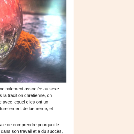
principalement associée au sexe
la tradition chrétienne, on
 avec lequel elles ont un
aturellement de lui-même, et
ssaie de comprendre pourquoi le
t dans son travail et a du succès,