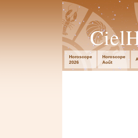
Ciel
Horoscope
Horoscope
A
2026
Aoűt