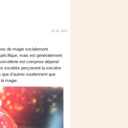
15.10. 2023
rmes de magie socialement
on spécifique, mais est généralement
sorcellerie est comprise dépend
nes sociétés perçoivent la sorcière
s que d'autres soutiennent que
r la magie.