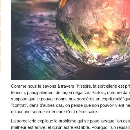
Comme nous le savons à travers l'histoire, la sorcellerie est 
féminin, principalement de façon négative. Parfois, comme dans 
suppose que le pouvoir donne aux sorcières un esprit maléfique
"contrat", dans d'autres cas, on pense que son pouvoir vient n
qu'aucune source extérieure n'est nécessaire.
La sorcellerie explique le problème qui se pose lorsque l'on e
malheur est arrivé, et qu'un autre est libre. Pourquoi l'un réussi