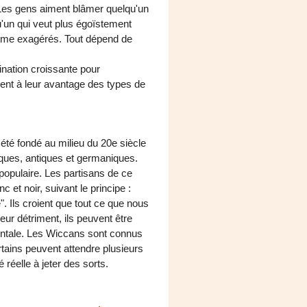
. Les gens aiment blâmer quelqu'un
u'un qui veut plus égoïstement
omme exagérés. Tout dépend de
ination croissante pour
lisent à leur avantage des types de
 été fondé au milieu du 20e siècle
tiques, antiques et germaniques.
 populaire. Les partisans de ce
c et noir, suivant le principe :
. Ils croient que tout ce que nous
 leur détriment, ils peuvent être
ntale. Les Wiccans sont connus
rtains peuvent attendre plusieurs
 réelle à jeter des sorts.