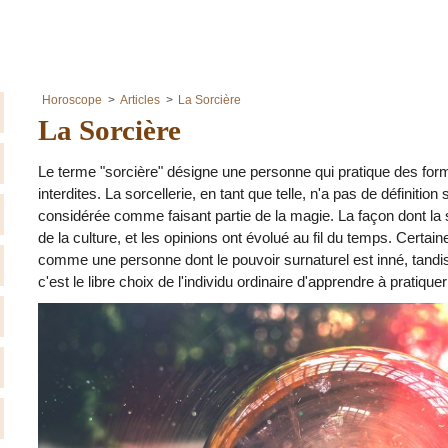
Horoscope
Articles
La Sorcière
La Sorcière
Le terme "sorcière" désigne une personne qui pratique des fo
interdites. La sorcellerie, en tant que telle, n'a pas de définiti
considérée comme faisant partie de la magie. La façon dont la 
de la culture, et les opinions ont évolué au fil du temps. Certai
comme une personne dont le pouvoir surnaturel est inné, tandi
c'est le libre choix de l'individu ordinaire d'apprendre à pratique