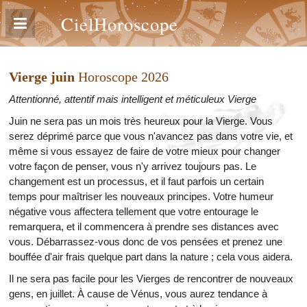
CielHoroscope
Vierge juin
Horoscope 2026
Attentionné, attentif mais intelligent et méticuleux Vierge
Juin ne sera pas un mois très heureux pour la Vierge. Vous
serez déprimé parce que vous n'avancez pas dans votre vie, et
même si vous essayez de faire de votre mieux pour changer
votre façon de penser, vous n'y arrivez toujours pas. Le
changement est un processus, et il faut parfois un certain
temps pour maîtriser les nouveaux principes. Votre humeur
négative vous affectera tellement que votre entourage le
remarquera, et il commencera à prendre ses distances avec
vous. Débarrassez-vous donc de vos pensées et prenez une
bouffée d'air frais quelque part dans la nature ; cela vous aidera.
Il ne sera pas facile pour les Vierges de rencontrer de nouveaux
gens, en juillet. À cause de Vénus, vous aurez tendance à