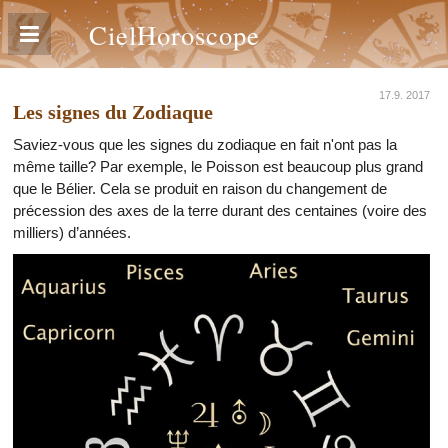
CielHoroscope
17.9. 2017
Les signes du Zodiaque
Saviez-vous que les signes du zodiaque en fait n'ont pas la
même taille? Par exemple, le Poisson est beaucoup plus grand
que le Bélier. Cela se produit en raison du changement de
précession des axes de la terre durant des centaines (voire des
milliers) d’années.