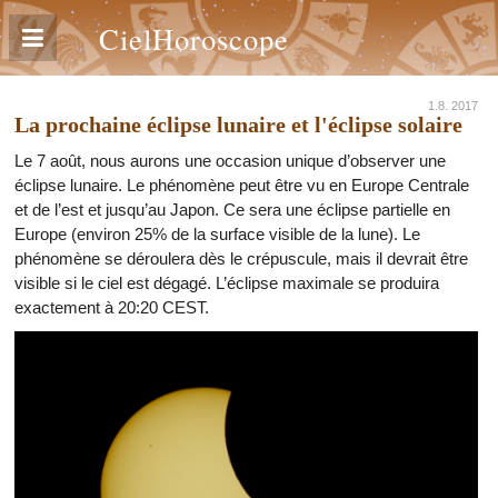
CielHoroscope
1.8. 2017
La prochaine éclipse lunaire et l'éclipse solaire
Le 7 août, nous aurons une occasion unique d’observer une
éclipse lunaire. Le phénomène peut être vu en Europe Centrale
et de l’est et jusqu’au Japon. Ce sera une éclipse partielle en
Europe (environ 25% de la surface visible de la lune). Le
phénomène se déroulera dès le crépuscule, mais il devrait être
visible si le ciel est dégagé. L’éclipse maximale se produira
exactement à 20:20 CEST.