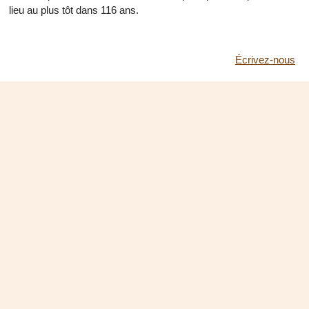
lieu au plus tôt dans 116 ans.
Écrivez-nous