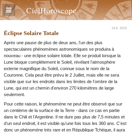
CielHoroscope
24.6. 2019
Éclipse Solaire Totale
Après une pause de plus de deux ans, l'un des plus
spectaculaires phénomènes astronomiques se produira à
nouveau - une éclipse solaire totale. Elle se produit lorsque la
Lune bloque complètement le Soleil, révélant l'atmosphère
externe magnifique du Soleil, connue sous le nom de la
Couronne. Cela peut être prévu le 2 Juillet, mais elle ne sera
visible que sur les endroits dans les limites de l'ombre de la
Lune, qui est un chemin d'environ 270 kilomètres de large
seulement.
Pour cette raison, le phénomène ne peut être observé que sur
un centième de la surface de la Terre - dans ce cas en partie
dans le Chili et l'Argentine. Il ne dure pas plus de 7,5 minutes et
d'un seul endroit, il est visible qu'une fois tous les 360 ans. C'est
donc un phénomène très rare et en République Tchèque, il aura